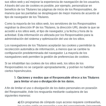
sus sitios web y así mejorar la experiencia de navegación de los usuarios.
A través del uso de cookies es posible, por ejemplo, personalizar en
beneficio de los Titulares las páginas de inicio de los Responsables, de
manera que las pantallas se desplieguen de mejor manera de acuerdo al
tipo de navegador de los Titulares.
Como la mayoría de los sitios web, los servidores de los Responsables
registran la dirección IP de los Titulares, la dirección URL desde la que se
accedió a los sitios web, el tipo de navegador, y la fecha y hora de la
actividad. Esta información es utilizada por los Responsables para la
administración del sistema y optimización del uso de los sitios.
Los navegadores de los Titulares aceptarán las cookies y permitirán la
recolección automática de información, a menos que se cambie la
configuración predeterminada del navegador. La mayoría de los
navegadores web permiten la gestión de preferencias de cookies.
Si se inhabilitan las cookies de los sitios web, los sitios de los
Responsables no se cargarán apropiadamente, y podrían no habilitar
ciertos hipervínculos.
5.
Opciones y medios que el Responsable ofrece a los Titulares
para limitar el uso o divulgación de los datos.
A fin de limitar el uso o divulgación de los datos personales en posesión
del Responsable, éste los resguarda mediante cualquiera de las
siguientes maneras:
a)
En programas de cómputo cuyo acceso requiere contraseñas,