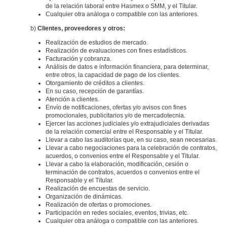
de la relación laboral entre Hasmex o SMM, y el Titular.
Cualquier otra análoga o compatible con las anteriores.
b)
Clientes, proveedores y otros:
Realización de estudios de mercado.
Realización de evaluaciones con fines estadísticos.
Facturación y cobranza.
Análisis de datos e información financiera, para determinar,
entre otros, la capacidad de pago de los clientes.
Otorgamiento de créditos a clientes.
En su caso, recepción de garantías.
Atención a clientes.
Envío de notificaciones, ofertas y/o avisos con fines
promocionales, publicitarios y/o de mercadotecnia.
Ejercer las acciones judiciales y/o extrajudiciales derivadas
de la relación comercial entre el Responsable y el Titular.
Llevar a cabo las auditorías que, en su caso, sean necesarias.
Llevar a cabo negociaciones para la celebración de contratos,
acuerdos, o convenios entre el Responsable y el Titular.
Llevar a cabo la elaboración, modificación, cesión o
terminación de contratos, acuerdos o convenios entre el
Responsable y el Titular.
Realización de encuestas de servicio.
Organización de dinámicas.
Realización de ofertas o promociones.
Participación en redes sociales, eventos, trivias, etc.
Cualquier otra análoga o compatible con las anteriores.