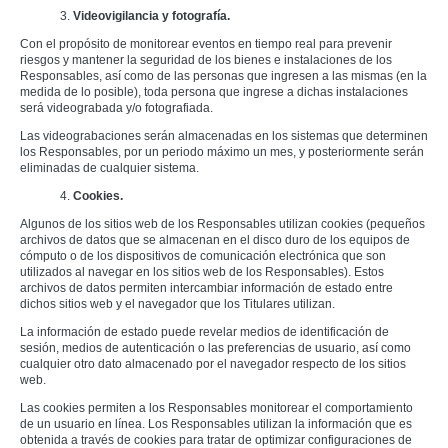
3.
Videovigilancia y fotografía.
Con el propósito de monitorear eventos en tiempo real para prevenir
riesgos y mantener la seguridad de los bienes e instalaciones de los
Responsables, así como de las personas que ingresen a las mismas (en la
medida de lo posible), toda persona que ingrese a dichas instalaciones
será videograbada y/o fotografiada.
Las videograbaciones serán almacenadas en los sistemas que determinen
los Responsables, por un periodo máximo un mes, y posteriormente serán
eliminadas de cualquier sistema.
4.
Cookies.
Algunos de los sitios web de los Responsables utilizan cookies (pequeños
archivos de datos que se almacenan en el disco duro de los equipos de
cómputo o de los dispositivos de comunicación electrónica que son
utilizados al navegar en los sitios web de los Responsables). Estos
archivos de datos permiten intercambiar información de estado entre
dichos sitios web y el navegador que los Titulares utilizan.
La información de estado puede revelar medios de identificación de
sesión, medios de autenticación o las preferencias de usuario, así como
cualquier otro dato almacenado por el navegador respecto de los sitios
web.
Las cookies permiten a los Responsables monitorear el comportamiento
de un usuario en línea. Los Responsables utilizan la información que es
obtenida a través de cookies para tratar de optimizar configuraciones de