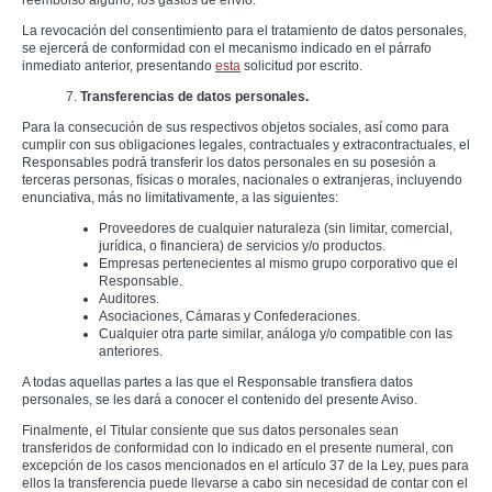
reembolso alguno, los gastos de envío.
La revocación del consentimiento para el tratamiento de datos personales,
se ejercerá de conformidad con el mecanismo indicado en el párrafo
inmediato anterior, presentando
esta
solicitud por escrito.
7.
Transferencias de datos personales.
Para la consecución de sus respectivos objetos sociales, así como para
cumplir con sus obligaciones legales, contractuales y extracontractuales, el
Responsables podrá transferir los datos personales en su posesión a
terceras personas, físicas o morales, nacionales o extranjeras, incluyendo
enunciativa, más no limitativamente, a las siguientes:
Proveedores de cualquier naturaleza (sin limitar, comercial,
jurídica, o financiera) de servicios y/o productos.
Empresas pertenecientes al mismo grupo corporativo que el
Responsable.
Auditores.
Asociaciones, Cámaras y Confederaciones.
Cualquier otra parte similar, análoga y/o compatible con las
anteriores.
A todas aquellas partes a las que el Responsable transfiera datos
personales, se les dará a conocer el contenido del presente Aviso.
Finalmente, el Titular consiente que sus datos personales sean
transferidos de conformidad con lo indicado en el presente numeral, con
excepción de los casos mencionados en el artículo 37 de la Ley, pues para
ellos la transferencia puede llevarse a cabo sin necesidad de contar con el