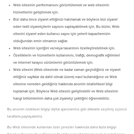
Web sitesinin performansını görüntülemek ve web sitesinin
hizmetlerini geliştirmek için.
Bizi daha önce ziyaret ettiğinizi hatırlamak ve böylece bizi ziyaret
eden tekil ziyaretçilerin sayısını saptayabilmek için. Bu bizim, Web
sitesini ziyaret eden kullanıcı sayısı için yeterli kapasitemizin
olduğundan emin olmamızı sağlar.
Web sitesinin içeriğini ve/veya tasarımını özelleştirebilmek için.
Özelliklerin ve hizmetlerin kullanımını, trafiği, demografik eğilimleri
ve internet tarayıcı sürümlerini görüntülemek için.
Web sitesini (Web sitesinde ne kadar zaman geçirdiğiniz ve ziyaret
ettiğiniz sayfalar da dahil olmak üzere) nasıl kullandığınız ve Web
sitesine nereden geldiğiniz hakkında anonim istatistiksel bilgi
toplamak için. Böylece Web sitesini geliştirebilir ve Web sitesinin
hangi bölümlerinin daha çok ziyaretçi çektiğini öğrenebiliriz.
Bu anonim istatiksel bilgiyi dijital ajanslarımız gibi dikkatle seçilmiş üçüncü
taraflarla paylaşabiliriz.
Bu Web sitesinde kullanılan özel çerezler hakkında daha fazla bilgiyi