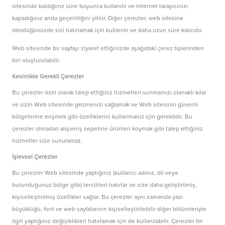
sitesinde kaldığınız süre boyunca kullanılır ve internet tarayıcınızı
kapadığınız anda geçerliliğini yitirir. Diğer çerezler, web sitesine
döndüğünüzde sizi hatırlamak için kullanılır ve daha uzun süre kalıcıdır.
Web sitesinde bir sayfayı ziyaret ettiğinizde aşağıdaki çerez tiplerinden
biri oluşturulabilir.
Kesinlikle Gerekli Çerezler
Bu çerezler özel olarak talep ettiğiniz hizmetleri sunmamızı olanaklı kılar
ve sizin Web sitesinde gezmenizi sağlamak ve Web sitesinin güvenli
bölgelerine erişmek gibi özelliklerini kullanmanız için gereklidir. Bu
çerezler olmadan alışveriş sepetine ürünleri koymak gibi talep ettiğiniz
hizmetler size sunulamaz.
İşlevsel Çerezler
Bu çerezler Web sitesinde yaptığınız (kullanıcı adınız, dil veya
bulunduğunuz bölge gibi) tercihleri hatırlar ve size daha geliştirilmiş,
kişiselleştirilmiş özellikler sağlar. Bu çerezler aynı zamanda yazı
büyüklüğü, font ve web sayfalarının kişiselleştirilebilir diğer bölümleriyle
ilgili yaptığınız değişiklikleri hatırlamak için de kullanılabilir. Çerezler bir