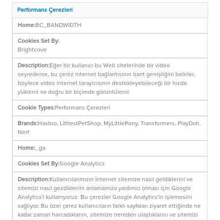
Performans Çerezleri
BC_BANDWIDTH
Brightcove
Eğer bir kullanıcı bu Web sitelerinde bir video
seyrederse, bu çerez internet bağlantısının bant genişliğini belirler,
böylece video internet tarayıcısının destekleyebileceği bir hızda
yüklenir ve doğru bir biçimde görüntülenir.
Performans Çerezleri
Hasbro, LittlestPetShop, MyLittlePony, Transformers, PlayDoh,
Nerf
_ga
Google Analytics
Kullanıcılarımızın İnternet sitemize nasıl geldiklerini ve
sitemizi nasıl gezdiklerini anlamamıza yardımcı olması için Google
Analytics'i kullanıyoruz. Bu çerezler Google Analytics'in işlemesini
sağlıyor. Bu özel çerez kullanıcıların farklı sayfaları ziyaret ettiğinde ne
kadar zaman harcadıklarını, sitemize nereden ulaştıklarını ve sitemizi