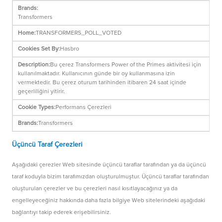
Transformers
TRANSFORMERS_POLL_VOTED
Hasbro
Bu çerez Transformers Power of the Primes aktivitesi için
kullanılmaktadır. Kullanıcının günde bir oy kullanmasına izin
vermektedir. Bu çerez oturum tarihinden itibaren 24 saat içinde
geçerliliğini yitirir.
Performans Çerezleri
Transformers
Üçüncü Taraf Çerezleri
Aşağıdaki çerezler Web sitesinde üçüncü taraflar tarafından ya da üçüncü
taraf koduyla bizim tarafımızdan oluşturulmuştur. Üçüncü taraflar tarafından
oluşturulan çerezler ve bu çerezleri nasıl kısıtlayacağınız ya da
engelleyeceğiniz hakkında daha fazla bilgiye Web sitelerindeki aşağıdaki
bağlantıyı takip ederek erişebilirsiniz.