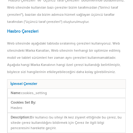
"Hasbro Çerezleri" ve "Üçüncü Taraf Çerezleri" bölümlerinde bulabilirsiniz.
Web sitesinde kullanılan bazı çerezler bizim tarafımızdan ("birinci taraf
çerezleri"), bazıları da bizim adımıza hizmet sağlayan üçüncü taraflar
tarafından ("üçüncü taraf çerezleri") oluşturulmuştur.
Hasbro Çerezleri
Web sitesinde aşağıdaki tabloda sıralanmış çerezleri kullanıyoruz. Web
sitesindeki Marka Kanalları, Web sitesinin herhangi bir optimize edilmiş
mobil ve tablet sürümleri her zaman aynı çerezleri kullanmamaktadır.
Aşağıda hangi Marka Kanalının hangi özel çerezi kullandığı belirtilmiştir,
böylece sizi hangilerinin etkileyebileceğini daha kolay görebilirsiniz.
İşlevsel Çerezler
cookies_setting
Hasbro
Bir kullanıcı bu siteyi ilk kez ziyaret ettiğinde bu çerez, bu
sitede çerez kullanıldığını bildirmek için Çerez ile ilgili bilgi
penceresini harekete geçirir.