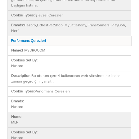
başlığını hatırlar.
İşlevsel Çerezler
Hasbro,LittlestPetShop, MyLittlePony, Transformers, PlayDoh,
Nerf
Performans Çerezleri
HASBROCOM
Hasbro
Bu oturum çerezi kullanıcının web sitesinde ne kadar
zaman geçirdiğini yansıtır.
Performans Çerezleri
Hasbro
MLP
Hasbro