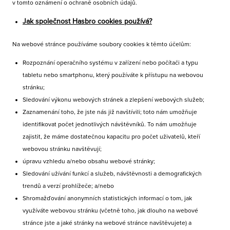
v tomto oznámení o ochraně osobních údajů.
Jak společnost Hasbro cookies používá?
Na webové stránce používáme soubory cookies k těmto účelům:
Rozpoznání operačního systému v zařízení nebo počítači a typu
tabletu nebo smartphonu, který používáte k přístupu na webovou
stránku;
Sledování výkonu webových stránek a zlepšení webových služeb;
Zaznamenání toho, že jste nás již navštívili; toto nám umožňuje
identifikovat počet jednotlivých návštěvníků. To nám umožňuje
zajistit, že máme dostatečnou kapacitu pro počet uživatelů, kteří
webovou stránku navštěvují;
úpravu vzhledu a/nebo obsahu webové stránky;
Sledování užívání funkcí a služeb, návštěvnosti a demografických
trendů a verzí prohlížeče; a/nebo
Shromažďování anonymních statistických informací o tom, jak
využíváte webovou stránku (včetně toho, jak dlouho na webové
stránce jste a jaké stránky na webové stránce navštěvujete) a