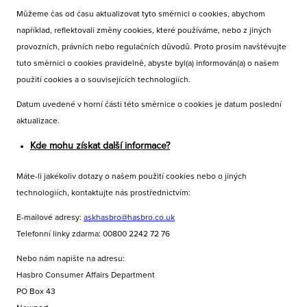
Můžeme čas od času aktualizovat tyto směrnici o cookies, abychom
například, reflektovali změny cookies, které používáme, nebo z jiných
provozních, právních nebo regulačních důvodů. Proto prosím navštěvujte
tuto směrnici o cookies pravidelně, abyste byl(a) informován(a) o našem
použití cookies a o souvisejících technologiích.
Datum uvedené v horní části této směrnice o cookies je datum poslední
aktualizace.
Kde mohu získat další informace?
Máte-li jakékoliv dotazy o našem použití cookies nebo o jiných
technologiích, kontaktujte nás prostřednictvím:
E-mailové adresy:
askhasbro@hasbro.co.uk
Telefonní linky zdarma: 00800 2242 72 76
Nebo nám napište na adresu:
Hasbro Consumer Affairs Department
PO Box 43