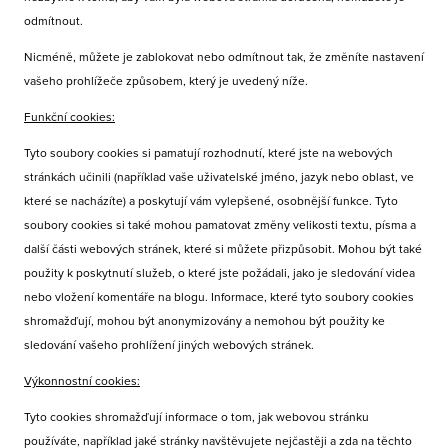
odmítnout.
Nicméně, můžete je zablokovat nebo odmítnout tak, že změníte nastavení
vašeho prohlížeče způsobem, který je uvedený níže.
Funkční cookies:
Tyto soubory cookies si pamatují rozhodnutí, které jste na webových
stránkách učinili (například vaše uživatelské jméno, jazyk nebo oblast, ve
které se nacházíte) a poskytují vám vylepšené, osobnější funkce. Tyto
soubory cookies si také mohou pamatovat změny velikosti textu, písma a
další části webových stránek, které si můžete přizpůsobit. Mohou být také
použity k poskytnutí služeb, o které jste požádali, jako je sledování videa
nebo vložení komentáře na blogu. Informace, které tyto soubory cookies
shromažďují, mohou být anonymizovány a nemohou být použity ke
sledování vašeho prohlížení jiných webových stránek.
Výkonnostní cookies:
Tyto cookies shromažďují informace o tom, jak webovou stránku
používáte, například jaké stránky navštěvujete nejčastěji a zda na těchto