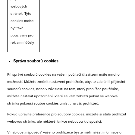
webových
stránek. Tyto
cookies mohou
být také
používány pro
reklamní účely.
Správa souborů cookies
Při správě souborů cookies na vašem počítači či zařízení máte mnoho
možností. Můžete změnit nastavení prohlížeče, abyste zabránili přijímání
souborů cookies, nebo v závislosti na tom, který prohlížeč používáte,
můžete nastavit upozornění, které se vám zobrazí pokud se webová
stránka pokouší soubor cookies umístit na váš prohlížeč.
Pokud upravíte preference pro soubory cookies, můžete si stále prohlížet
webovou stránku, ale některé funkce nebudou k dispozici.
V nabídce ‚nápověda‘ vašeho prohlížeče byste měli nalézt informace o