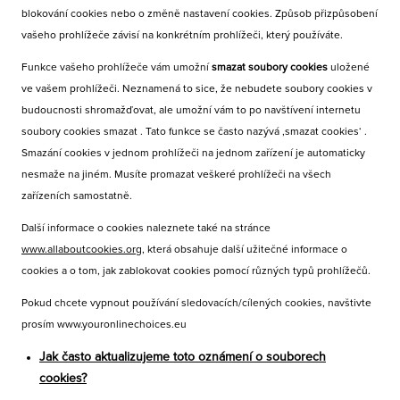
blokování cookies nebo o změně nastavení cookies. Způsob přizpůsobení
vašeho prohlížeče závisí na konkrétním prohlížeči, který používáte.
Funkce vašeho prohlížeče vám umožní
smazat soubory cookies
uložené
ve vašem prohlížeči. Neznamená to sice, že nebudete soubory cookies v
budoucnosti shromažďovat, ale umožní vám to po navštívení internetu
soubory cookies smazat . Tato funkce se často nazývá ‚smazat cookies‘ .
Smazání cookies v jednom prohlížeči na jednom zařízení je automaticky
nesmaže na jiném. Musíte promazat veškeré prohlížeči na všech
zařízeních samostatně.
Další informace o cookies naleznete také na stránce
www.allaboutcookies.org
, která obsahuje další užitečné informace o
cookies a o tom, jak zablokovat cookies pomocí různých typů prohlížečů.
Pokud chcete vypnout používání sledovacích/cílených cookies, navštivte
prosím www.youronlinechoices.eu
Jak často aktualizujeme toto oznámení o souborech
cookies?