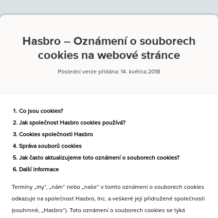
Hasbro – Oznámení o souborech
cookies na webové stránce
Poslední verze přidána: 14. května 2018
Co jsou cookies?
Jak společnost Hasbro cookies používá?
Cookies společnosti Hasbro
Správa souborů cookies
Jak často aktualizujeme toto oznámení o souborech cookies?
Další informace
Termíny „my“, „nám“ nebo „naše“ v tomto oznámení o souborech cookies
odkazuje na společnost Hasbro, Inc. a veškeré její přidružené společnosti
(souhrnně, „Hasbro“). Toto oznámení o souborech cookies se týká