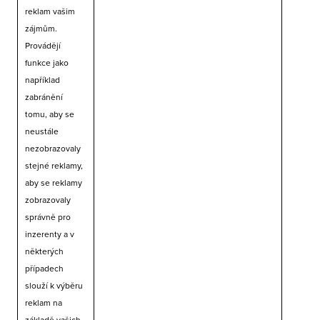
reklam vašim
zájmům.
Provádějí
funkce jako
například
zabránění
tomu, aby se
neustále
nezobrazovaly
stejné reklamy,
aby se reklamy
zobrazovaly
správně pro
inzerenty a v
některých
případech
slouží k výběru
reklam na