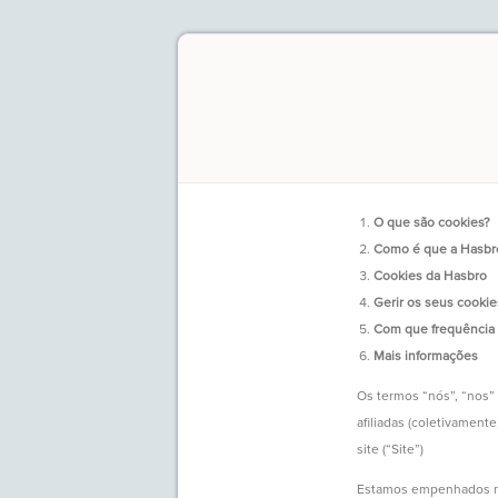
O que são cookies?
Como é que a Hasbro 
Cookies da Hasbro
Gerir os seus cookie
Com que frequência a
Mais informações
Os termos “nós”, “nos” 
afiliadas (coletivament
site (“Site”)
Estamos empenhados na