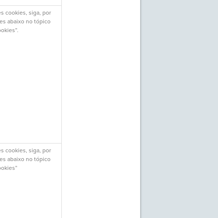
s cookies, siga, por
ões abaixo no tópico
ookies”.
s cookies, siga, por
ões abaixo no tópico
ookies”