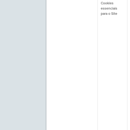
Cookies
essenciais
para o Site