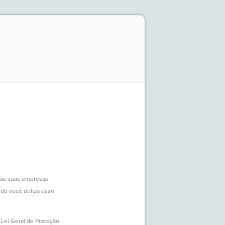
 das suas empresas
do você utiliza esse
Lei Geral de Proteção