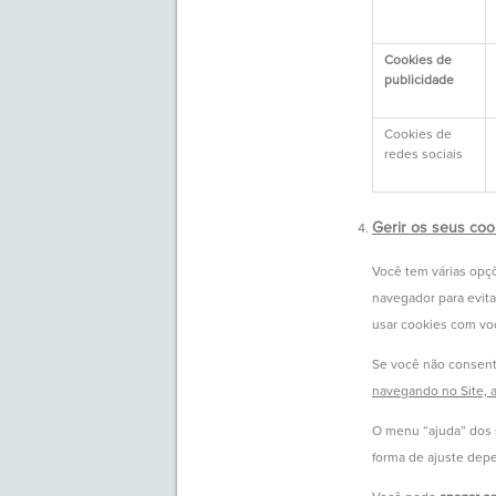
Cookies de
publicidade
Cookies de
redes sociais
Gerir os seus coo
Você tem várias opçõ
navegador para evita
usar cookies com vo
Se você não consenti
navegando no Site, 
O menu “ajuda” dos 
forma de ajuste depe