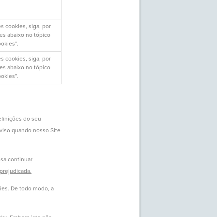
s cookies, siga, por
ões abaixo no tópico
ookies”.
s cookies, siga, por
ões abaixo no tópico
ookies”.
efinições do seu
aviso quando nosso Site
sa continuar
prejudicada.
ies. De todo modo, a